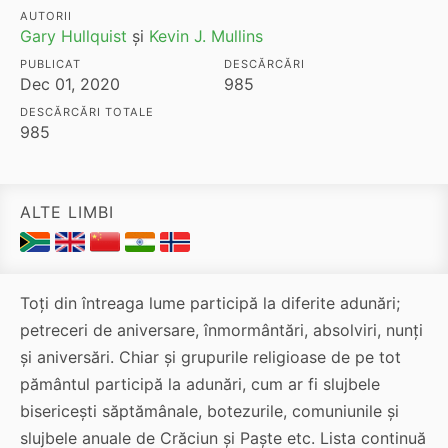
AUTORII
Gary Hullquist
și
Kevin J. Mullins
PUBLICAT
DESCĂRCĂRI
Dec 01, 2020
985
DESCĂRCĂRI TOTALE
985
ALTE LIMBI
Toți din întreaga lume participă la diferite adunări;
petreceri de aniversare, înmormântări, absolviri, nunți
și aniversări. Chiar și grupurile religioase de pe tot
pământul participă la adunări, cum ar fi slujbele
bisericești săptămânale, botezurile, comuniunile și
slujbele anuale de Crăciun și Paște etc. Lista continuă